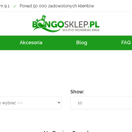
m 9.1
Ponad 50 000 zadowolonych klientów
Akcesoria
Blog
FAQ
Show: