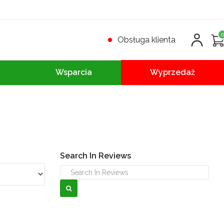
Obsługa klienta
Wsparcia
Wyprzedaż
Search In Reviews