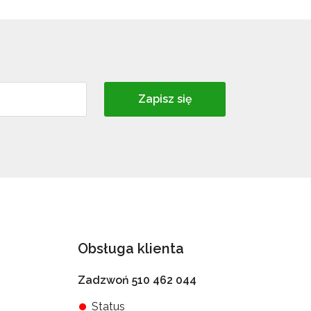
Zapisz się
Obsługa klienta
Zadzwoń 510 462 044
Status