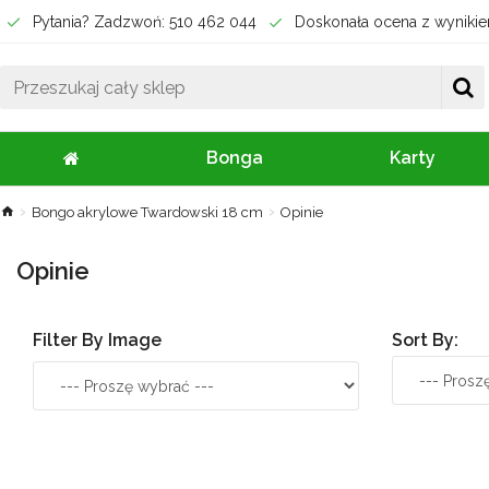
Pytania? Zadzwoń: 510 462 044
Doskonała ocena z wynikie
Bonga
Karty
Bongo akrylowe Twardowski 18 cm
Opinie
Opinie
Filter By Image
Sort By: