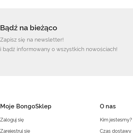
Bądź na bieżąco
Zapisz się na newsletter!
i bądź informowany o wszystkich nowościach!
Moje BongoSklep
O nas
Zaloguj się
Kim jestesmy?
Zarejestruj sie
Czas dostawy