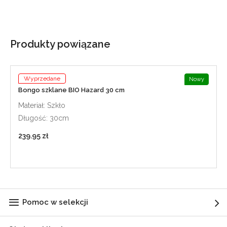
Produkty powiązane
Wyprzedane
Nowy
Bongo szklane BIO Hazard 30 cm
Materiał: Szkło
Długość: 30cm
239.95 zł
Pomoc w selekcji