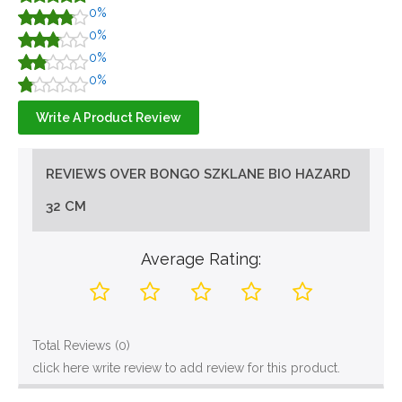
0%
0%
0%
0%
Write A Product Review
REVIEWS OVER BONGO SZKLANE BIO HAZARD
32 CM
Average Rating:
Total Reviews (0)
click here write review to add review for this product.