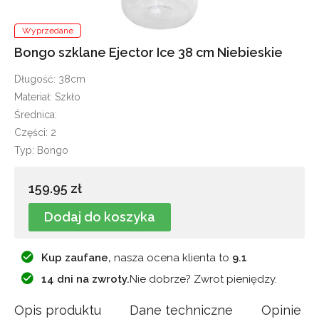
Wyprzedane
Bongo szklane Ejector Ice 38 cm Niebieskie
Długość: 38cm
Materiał: Szkło
Średnica:
Części: 2
Typ: Bongo
159.95 zł
Dodaj do koszyka
Kup zaufane,
nasza ocena klienta to
9.1
14 dni na zwroty.
Nie dobrze? Zwrot pieniędzy.
Opis produktu
Dane techniczne
Opinie