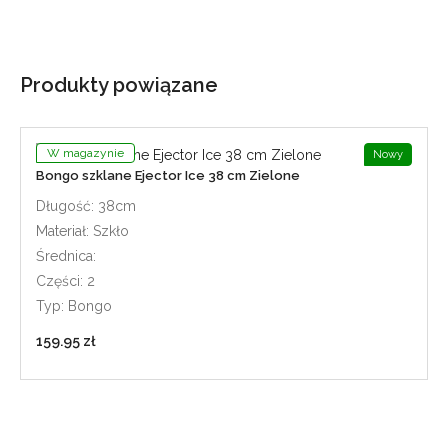
Produkty powiązane
W magazynie
Nowy
Bongo szklane Ejector Ice 38 cm Zielone
Długość: 38cm
Materiał: Szkło
Średnica:
Części: 2
Typ: Bongo
159.95 zł