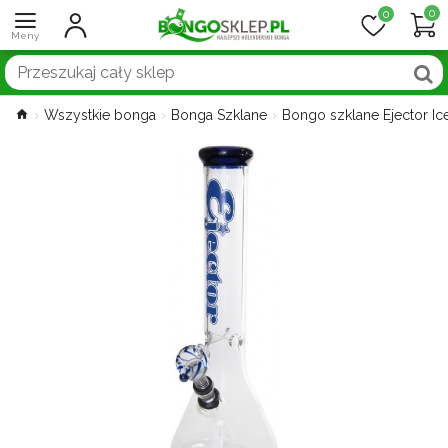
0
0
Wszystkie bonga
Bonga Szklane
Bongo szklane Ejector Ic