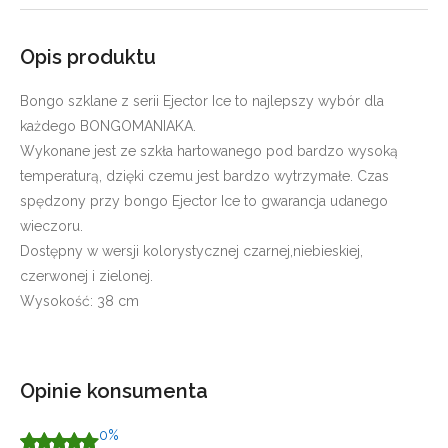
Opis produktu
Bongo szklane z serii Ejector Ice to najlepszy wybór dla
każdego BONGOMANIAKA.
Wykonane jest ze szkła hartowanego pod bardzo wysoką
temperaturą, dzięki czemu jest bardzo wytrzymałe. Czas
spędzony przy bongo Ejector Ice to gwarancja udanego
wieczoru.
Dostępny w wersji kolorystycznej czarnej,niebieskiej,
czerwonej i zielonej.
Wysokość: 38 cm
Opinie konsumenta
0%