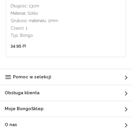
Długość: 13cm
Materiał: Szkło
Grubość materiału: 2mm
Części: 1
Typ: Bongo
34.95 zł
Pomoc w selekcji
Obsługa klienta
Moje BongoSklep
O nas