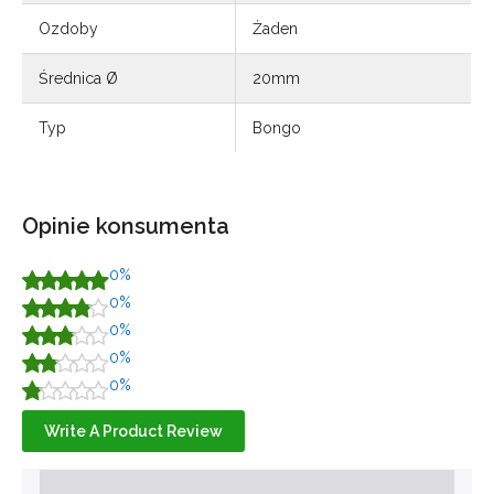
Ozdoby
Żaden
Średnica Ø
20mm
Typ
Bongo
Opinie konsumenta
0%
0%
0%
0%
0%
Write A Product Review