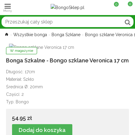
0
0
Wszystkie bonga
Bonga Szklane
Bongo szklane Veronica 
W magazynie
Bonga Szkalne - Bongo szklane Veronica 17 cm
Długość: 17cm
Materiał: Szkło
Średnica Ø: 20mm
Części: 2
Typ: Bongo
54.95 zł
Dodaj do koszyka