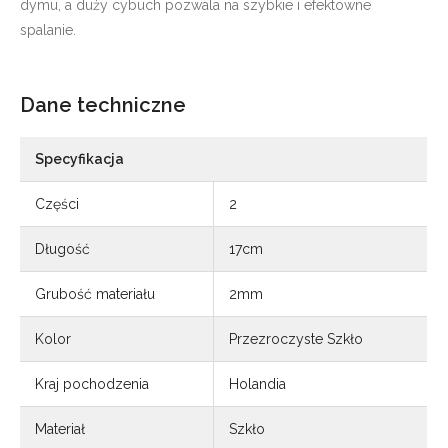
dymu, a duży cybuch pozwala na szybkie i efektowne
spalanie.
Dane techniczne
Specyfikacja
Części
2
Długość
17cm
Grubość materiału
2mm
Kolor
Przezroczyste Szkło
Kraj pochodzenia
Holandia
Materiał
Szkło