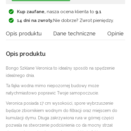
Kup zaufane,
nasza ocena klienta to
9.1
14 dni na zwroty.
Nie dobrze? Zwrot pieniędzy.
Opis produktu
Dane techniczne
Opinie
Opis produktu
Bongo Szklane Veronica to idealny sposób na spędzenie
idealnego dnia.
Ta fajka wodna mimo niepozornej budowy może
natychmiastowo poprawić Twoje samopoczucie.
Veronica posiada 17 cm wysokości, spore wybrzuszenie
będące zbiornikiem wodnym do filtracji oraz miejscem do
kumulacji dymu. Długa zakrzywiona rura w górnej części
pozwala na stworzenie podciśnienia co da mocny strzał