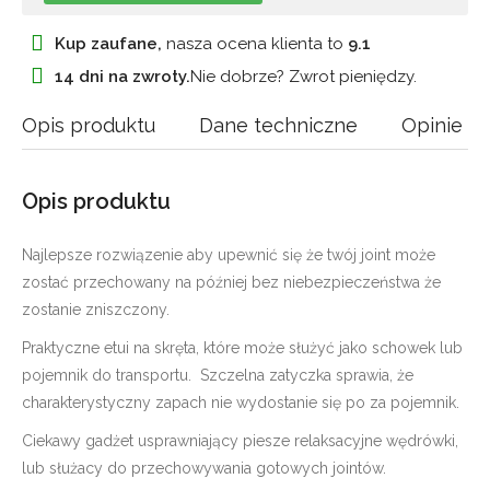
Kup zaufane,
nasza ocena klienta to
9.1
14 dni na zwroty.
Nie dobrze? Zwrot pieniędzy.
Opis produktu
Dane techniczne
Opinie
Opis produktu
Najlepsze rozwiązenie aby upewnić się że twój joint może
zostać przechowany na później bez niebezpieczeństwa że
zostanie zniszczony.
Praktyczne etui na skręta, które może służyć jako schowek lub
pojemnik do transportu. Szczelna zatyczka sprawia, że
charakterystyczny zapach nie wydostanie się po za pojemnik.
Ciekawy gadżet usprawniający piesze relaksacyjne wędrówki,
lub służacy do przechowywania gotowych jointów.