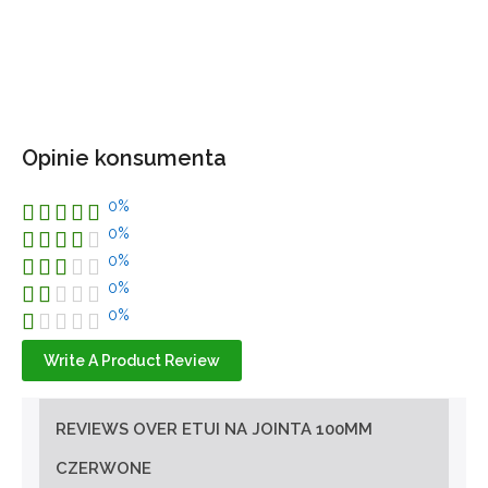
Opinie konsumenta
0%
0%
0%
0%
0%
Write A Product Review
REVIEWS OVER ETUI NA JOINTA 100MM
CZERWONE