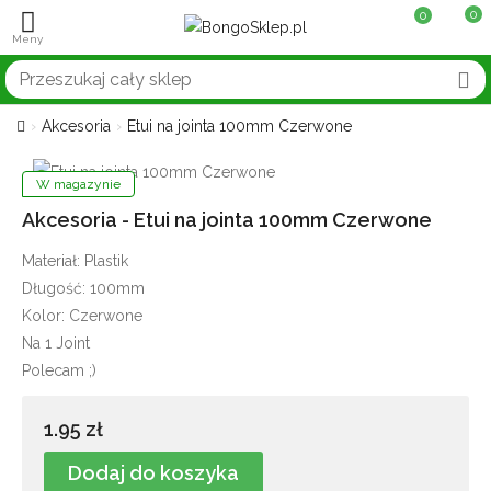
0
0
Akcesoria
Etui na jointa 100mm Czerwone
W magazynie
Akcesoria - Etui na jointa 100mm Czerwone
Materiał: Plastik
Długość: 100mm
Kolor: Czerwone
Na 1 Joint
Polecam ;)
1.95 zł
Dodaj do koszyka