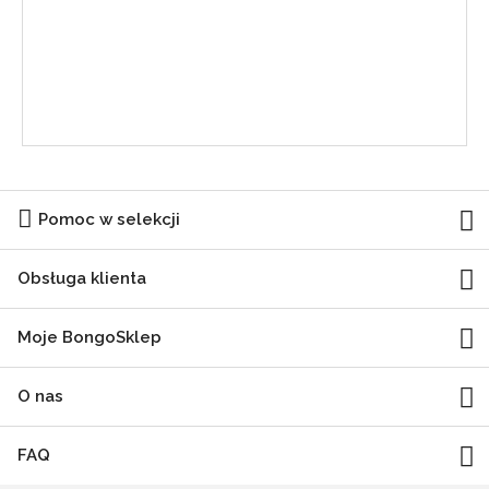
Pomoc w selekcji
Obsługa klienta
Moje BongoSklep
O nas
FAQ