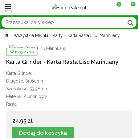
0
0
Wszystkie Młynki
Karty
Karta Rasta Liść Marihuany
W magazynie
Karta Grinder - Karta Rasta Liść Marihuany
Karta Grinder
Długość: 85,60mm
Szerokość: 53,98mm
Materiał: Aluminiowy
Rasta
24.95 zł
Dodaj do koszyka