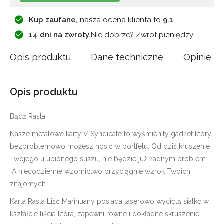
Kup zaufane,
nasza ocena klienta to
9.1
14 dni na zwroty.
Nie dobrze? Zwrot pieniędzy.
Opis produktu
Dane techniczne
Opinie
Opis produktu
Bądź Rasta!
Nasze metalowe karty V Syndicate to wyśmienity gadżet który
bezproblemowo możesz nosić w portfelu. Od dziś kruszenie
Twojego ulubionego suszu, nie będzie już żadnym problem.
A niecodzienne wzornictwo przyciągnie wzrok Twoich
znajomych.
Karta Rasta Liść Marihuany posiada laserowo wyciętą siatkę w
kształcie liścia która, zapewni równe i dokładne skruszenie