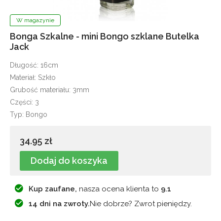
W magazynie
Bonga Szkalne - mini Bongo szklane Butelka
Jack
Długość: 16cm
Materiał: Szkło
Grubość materiału: 3mm
Części: 3
Typ: Bongo
34.95 zł
Dodaj do koszyka
Kup zaufane,
nasza ocena klienta to
9.1
14 dni na zwroty.
Nie dobrze? Zwrot pieniędzy.