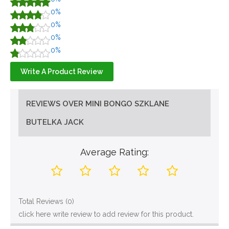
0%
0%
0%
0%
Write A Product Review
REVIEWS OVER MINI BONGO SZKLANE
BUTELKA JACK
Average Rating:
Total Reviews (0)
click here write review to add review for this product.