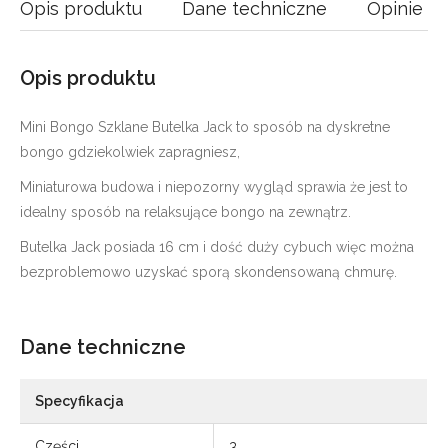
Opis produktu
Dane techniczne
Opinie
Opis produktu
Mini Bongo Szklane Butelka Jack to sposób na dyskretne
bongo gdziekolwiek zapragniesz,
Miniaturowa budowa i niepozorny wygląd sprawia że jest to
idealny sposób na relaksujące bongo na zewnątrz.
Butelka Jack posiada 16 cm i dość duży cybuch więc można
bezproblemowo uzyskać sporą skondensowaną chmurę.
Dane techniczne
Specyfikacja
Części
3