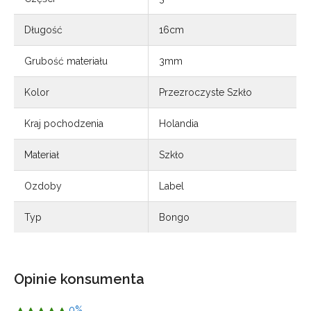
Długość
16cm
Grubość materiału
3mm
Kolor
Przezroczyste Szkło
Kraj pochodzenia
Holandia
Materiał
Szkło
Ozdoby
Label
Typ
Bongo
Opinie konsumenta
0%