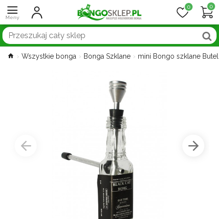
0
0
Wszystkie bonga
Bonga Szklane
mini Bongo szklane Butel