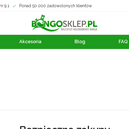
m 9.1
Ponad 50 000 zadowolonych klientów
Akcesoria
Blog
FAQ