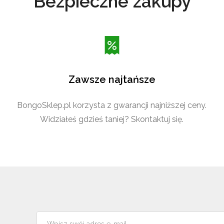
Bezpieczne zakupy
Zawsze najtańsze
BongoSklep.pl korzysta z gwarancji najniższej ceny.
Widziałeś gdzieś taniej? Skontaktuj się.