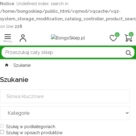
Notice
: Undefined index: search in
/home/bongosklep/public_html/vqmod/vqcache/vq2-
system_storage_modification_catalog_controller_product_sear
on line
228
0
0
Szukanie
Szukanie
Szukaj w podkategoriach
Szukaj w opisach produktów