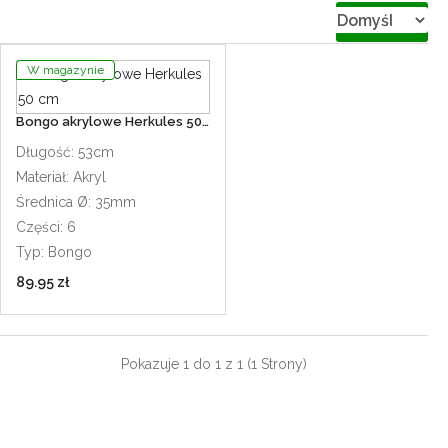
Szukaj
W magazynie
Bongo akrylowe Herkules 50 cm
Długość: 53cm
Materiał: Akryl
Średnica Ø: 35mm
Części: 6
Typ: Bongo
89.95 zł
Pokazuje 1 do 1 z 1 (1 Strony)